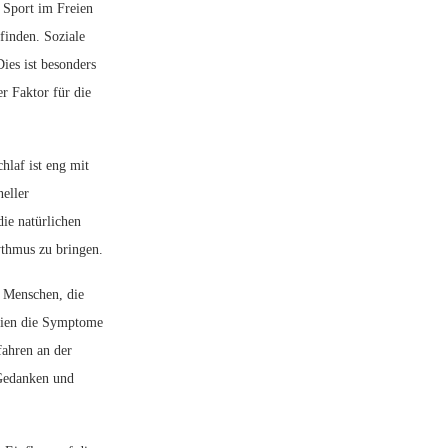
 Sport im Freien
finden. Soziale
ies ist besonders
r Faktor für die
laf ist eng mit
eller
ie natürlichen
ythmus zu bringen.
r Menschen, die
reien die Symptome
fahren an der
 Gedanken und