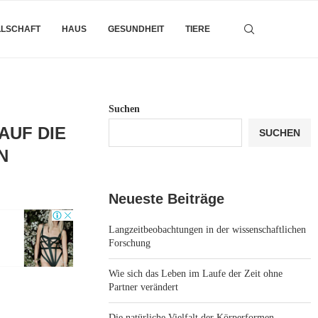
LLSCHAFT
HAUS
GESUNDHEIT
TIERE
Suchen
AUF DIE
SUCHEN
N
Neueste Beiträge
Langzeitbeobachtungen in der wissenschaftlichen
Forschung
Wie sich das Leben im Laufe der Zeit ohne
Partner verändert
Die natürliche Vielfalt der Körperformen