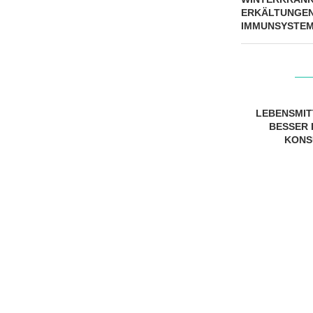
ERKÄLTUNGEN
IMMUNSYSTEM
LEBENSMIT
BESSER I
ONSU