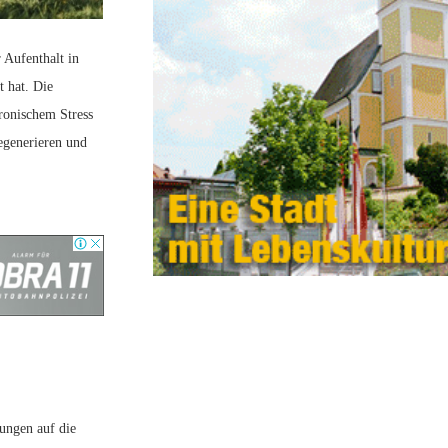
 Aufenthalt in
 hat. Die
ronischem Stress
egenerieren und
ungen auf die