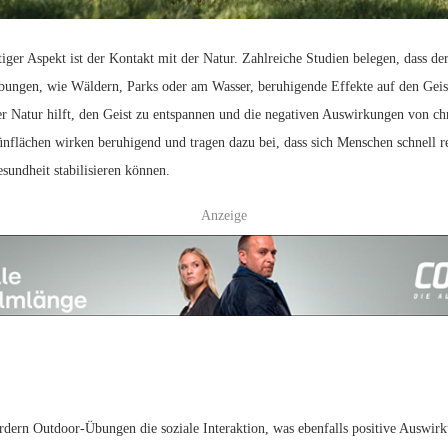
iger Aspekt ist der Kontakt mit der Natur. Zahlreiche Studien belegen, dass der
ungen, wie Wäldern, Parks oder am Wasser, beruhigende Effekte auf den Geist
r Natur hilft, den Geist zu entspannen und die negativen Auswirkungen von ch
ünflächen wirken beruhigend und tragen dazu bei, dass sich Menschen schnell r
sundheit stabilisieren können.
Anzeige
rdern Outdoor-Übungen die soziale Interaktion, was ebenfalls positive Auswirk