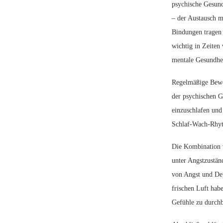
psychische Gesund
– der Austausch m
Bindungen tragen 
wichtig in Zeiten 
mentale Gesundheit
Regelmäßige Beweg
der psychischen G
einzuschlafen und
Schlaf-Wach-Rhyth
Die Kombination v
unter Angstzustän
von Angst und Dep
frischen Luft hab
Gefühle zu durch