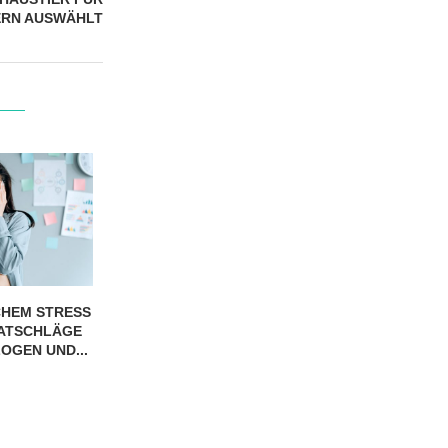
DERN AUSWÄHLT
CHEM STRESS
ATSCHLÄGE
OGEN UND...