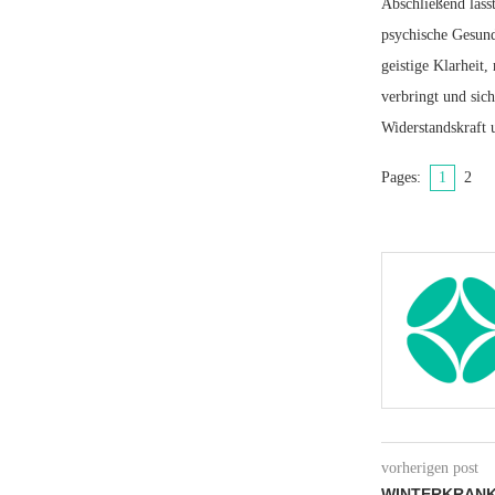
Abschließend lässt
psychische Gesund
geistige Klarheit,
verbringt und sich
Widerstandskraft 
Pages:
1
2
vorherigen post
WINTERKRANK