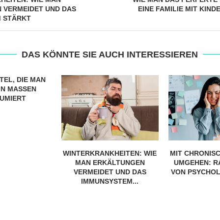
 VERMEIDET UND DAS
EINE FAMILIE MIT KIN
 STÄRKT
DAS KÖNNTE SIE AUCH INTERESSIEREN
TEL, DIE MAN
N MASSEN K
MIERT
WINTERKRANKHEITEN: WIE
MIT CHRONIS
MAN ERKÄLTUNGEN
UMGEHEN: R
VERMEIDET UND DAS
VON PSYCHOL
IMMUNSYSTEM...