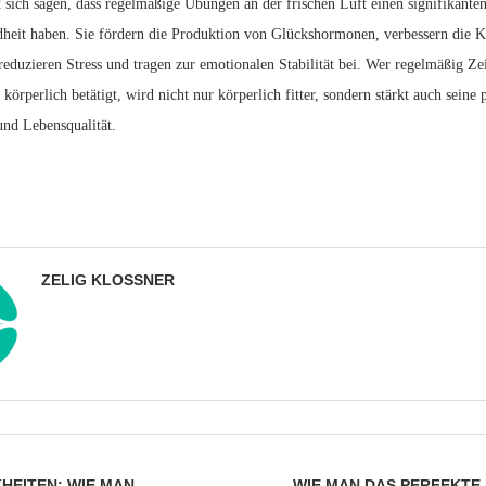
 sich sagen, dass regelmäßige Übungen an der frischen Luft einen signifikanten
heit haben. Sie fördern die Produktion von Glückshormonen, verbessern die K
 reduzieren Stress und tragen zur emotionalen Stabilität bei. Wer regelmäßig Ze
 körperlich betätigt, wird nicht nur körperlich fitter, sondern stärkt auch seine 
und Lebensqualität.
ZELIG KLOSSNER
HEITEN: WIE MAN
WIE MAN DAS PERFEKTE