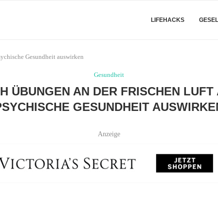
LIFEHACKS
GESE
psychische Gesundheit auswirken
Gesundheit
CH ÜBUNGEN AN DER FRISCHEN LUFT 
PSYCHISCHE GESUNDHEIT AUSWIRKE
Anzeige